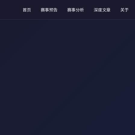
首页
赛事预告
赛事分析
深度文章
关于