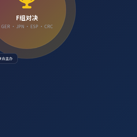
F组对决
GER · JPN · ESP · CRC
联合主办